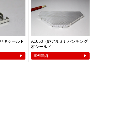
リキシールド
A1050（純アルミ）パンチング
材シールド...
事例詳細