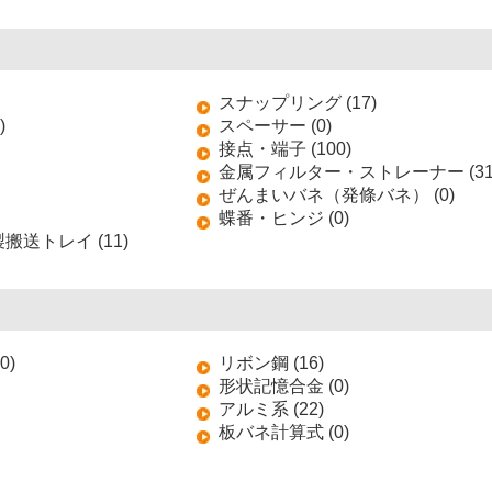
スナップリング (17)
)
スペーサー (0)
接点・端子 (100)
金属フィルター・ストレーナー (31
ぜんまいバネ（発條バネ） (0)
蝶番・ヒンジ (0)
送トレイ (11)
0)
リボン鋼 (16)
形状記憶合金 (0)
アルミ系 (22)
板バネ計算式 (0)