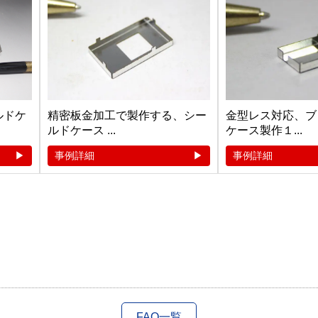
ルドケ
精密板金加工で製作する、シー
金型レス対応、ブ
ルドケース ...
ケース製作１...
事例詳細
事例詳細
FAQ一覧