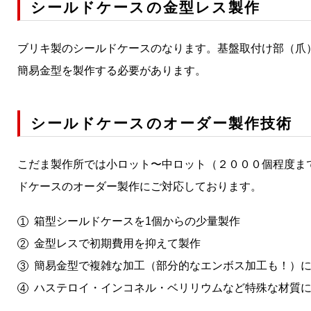
シールドケースの金型レス製作
ブリキ製のシールドケースのなります。基盤取付け部（爪
簡易金型を製作する必要があります。
シールドケースのオーダー製作技術
こだま製作所では小ロット〜中ロット（２０００個程度ま
ドケースのオーダー製作にご対応しております。
箱型シールドケースを1個からの少量製作
金型レスで初期費用を抑えて製作
簡易金型で複雑な加工（部分的なエンボス加工も！）
ハステロイ・インコネル・ベリリウムなど特殊な材質