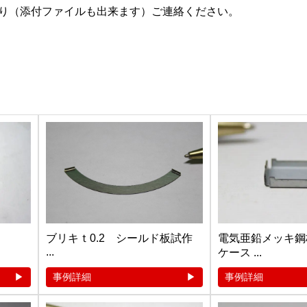
り（添付ファイルも出来ます）ご連絡ください。
ブリキｔ0.2 シールド板試作
電気亜鉛メッキ鋼
...
ケース ...
事例詳細
事例詳細