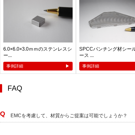
6.0×6.0×3.0ｍｍのステンレスシ
SPCCパンチング材シー
ー...
ース ...
事例詳細
事例詳細
FAQ
EMCを考慮して、材質からご提案は可能でしょうか？