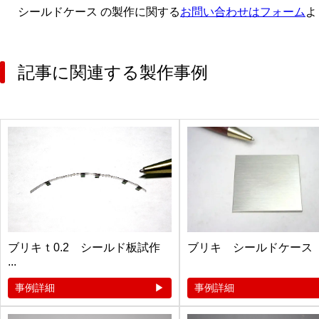
シールドケース の製作に関する
お問い合わせはフォーム
よ
記事に関連する製作事例
ブリキｔ0.2 シールド板試作
ブリキ シールドケース
...
事例詳細
事例詳細