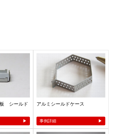
板 シールド
アルミシールドケース
事例詳細