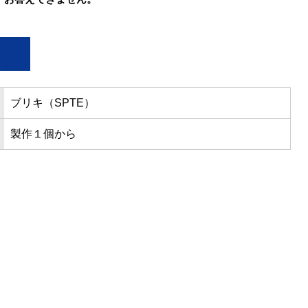
ブリキ（SPTE）
製作１個から