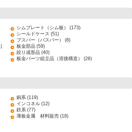
シムプレート（シム板） (173)
シールドケース (51)
ブスバー（バスバー） (8)
)
板金部品 (59)
絞り成形品 (40)
板金パーツ組立品（溶接構造） (26)
銅系 (119)
インコネル (12)
鉄系 (77)
薄板金属 材料販売 (18)