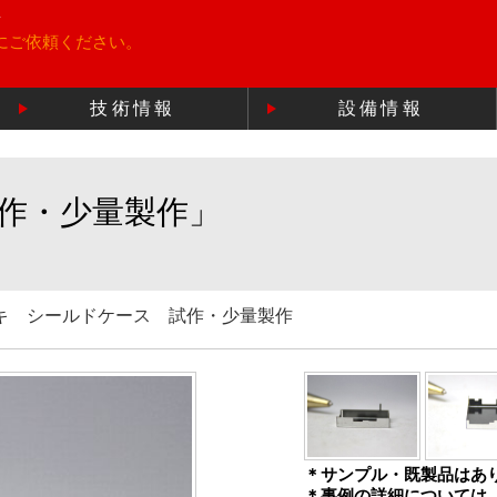
所
にご依頼ください。
技術情報
設備情報
作・少量製作」
キ シールドケース 試作・少量製作
＊サンプル・既製品はあ
＊事例の詳細については