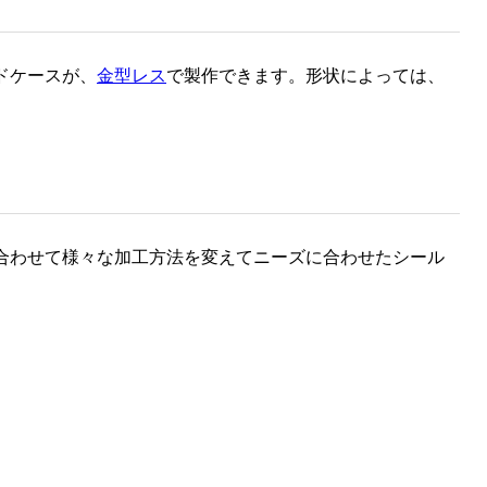
ドケースが、
金型レス
で製作できます。形状によっては、
合わせて様々な加工方法を変えてニーズに合わせたシール