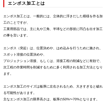
エンボス加工とは
エンボス加工とは、一般的には、立体的に浮きだした模様を作る加
工のことですが、
工業用部品では、主に丸や三角、半球などの形状に凹凸を出す加工
の事を言います。
エンボス（突起）は、位置決めや、はめ込みを行うために施され、
スポット溶接の位置決めや、
プロジェクション溶接、もしくは、溶接工程の削減などに有効で、
次工程の作業時間を削減するために多く利用される加工方法となり
ます。
エンボス加工のサイズは板厚に左右されるため、大きすぎると破れ
る可能性があります。
主なエンボス加工の限界高さは、板厚の50%〜70%となります。