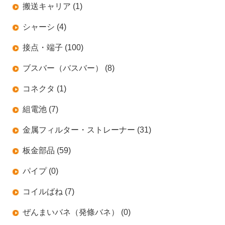
搬送キャリア (1)
シャーシ (4)
接点・端子 (100)
ブスバー（バスバー） (8)
コネクタ (1)
組電池 (7)
金属フィルター・ストレーナー (31)
板金部品 (59)
パイプ (0)
コイルばね (7)
ぜんまいバネ（発條バネ） (0)