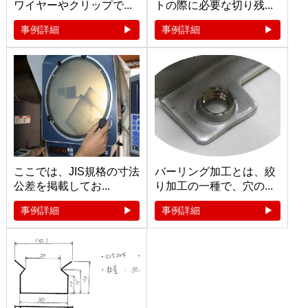
ワイヤーやクリップで...
トの際に必要な切り残...
事例詳細
事例詳細
ここでは、JIS規格の寸法
バーリング加工とは、絞
公差を掲載してお...
り加工の一種で、穴の...
事例詳細
事例詳細