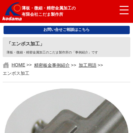
薄板・微細・精密金属加工の
有限会社こだま製作所
お問い合せご相談はこちら
「エンボス加工」
薄板・微細・精密金属加工のこだま製作所の「事例紹介」です
HOME
>>
精密板金事例紹介
>>
加工用語
>>
エンボス加工