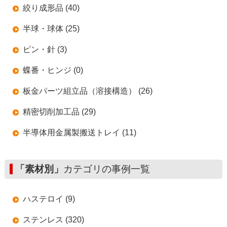
絞り成形品 (40)
半球・球体 (25)
ピン・針 (3)
蝶番・ヒンジ (0)
板金パーツ組立品（溶接構造） (26)
精密切削加工品 (29)
半導体用金属製搬送トレイ (11)
「素材別」
カテゴリの事例一覧
ハステロイ (9)
ステンレス (320)