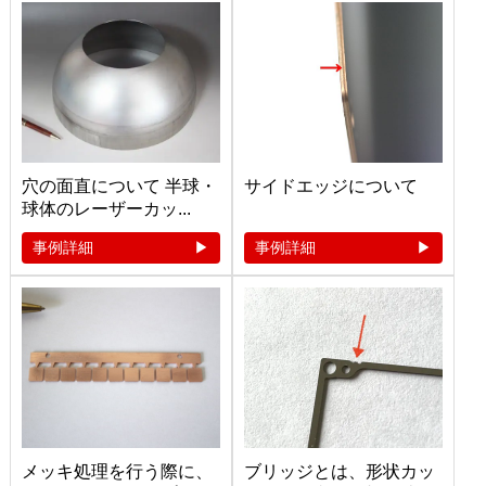
穴の面直について 半球・
サイドエッジについて
球体のレーザーカッ...
事例詳細
事例詳細
メッキ処理を行う際に、
ブリッジとは、形状カッ