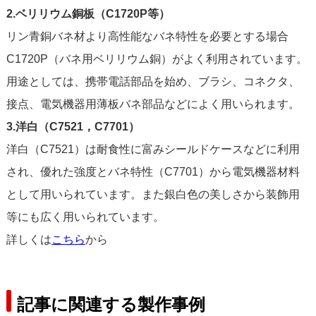
2.ベリリウム銅板（C1720P等）
リン青銅バネ材より高性能なバネ特性を必要とする場合
C1720P（バネ用ベリリウム銅）がよく利用されています。
用途としては、携帯電話部品を始め、ブラシ、コネクタ、
接点、電気機器用薄板バネ部品などによく用いられます。
3.洋白（C7521，C7701）
洋白（C7521）は耐食性に富みシールドケースなどに利用
され、優れた強度とバネ特性（C7701）から電気機器材料
として用いられています。また銀白色の美しさから装飾用
等にも広く用いられています。
詳しくは
こちら
から
記事に関連する製作事例