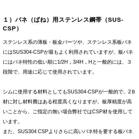
１）バネ（ばね）用ステンレス鋼帯（SUS-
CSP）
ステンレス系の薄板・板金パーツや、ステンレス系板バネ
にはSUS304-CSPが最もよく利用されていますが、板バネ
にはバネ特性の低い順に1/2H，3/4H，Hと一般的には、３
段階で、用途に応じて使用されています。
シムに使用する材料としてもSUS304-CSPが一般的で、2Ｂ
材に対し材料費はある程度高くなりますが、板厚精度が高
いことから、ご指定の無い場合弊社ではCSP材を使用して
います。
また、SUS304 CSPよりさらに高いバネ特を要する板バネ