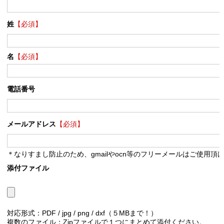
姓
【必須】
名
【必須】
電話番号
メールアドレス
【必須】
＊なりすまし防止のため、gmailやocn等のフリーメールはご使用頂
添付ファイル
対応形式：PDF / jpg / png / dxf（５MBまで！）
複数のファイル：Zipファイルで１つにまとめて添付ください。