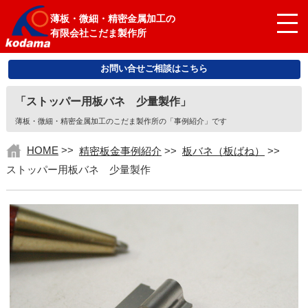
薄板・微細・精密金属加工の
有限会社こだま製作所
お問い合せご相談はこちら
「ストッパー用板バネ 少量製作」
薄板・微細・精密金属加工のこだま製作所の「事例紹介」です
HOME
>>
精密板金事例紹介
>>
板バネ（板ばね）
>>
ストッパー用板バネ 少量製作