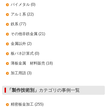
バイメタル (0)
アルミ系 (22)
鉄系 (77)
その他非鉄金属 (21)
金属以外 (2)
板バネ計算式 (0)
薄板金属 材料販売 (18)
加工用語 (3)
「製作技術別」
カテゴリの事例一覧
精密板金加工 (255)