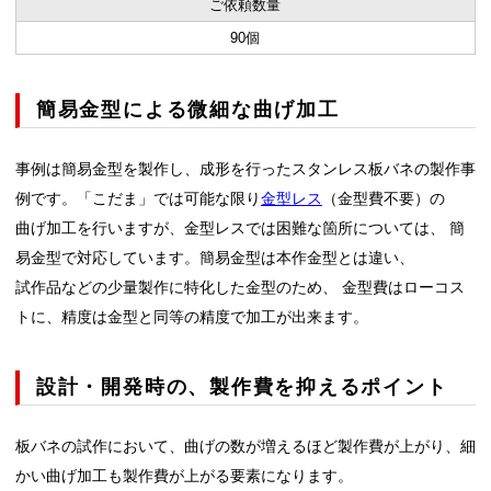
ご依頼数量
90個
簡易金型による微細な曲げ加工
事例は簡易金型を製作し、成形を行ったスタンレス板バネの製作事
例です。「こだま」では可能な限り
金型レス
（金型費不要）の
曲げ加工を行いますが、金型レスでは困難な箇所については、 簡
易金型で対応しています。簡易金型は本作金型とは違い、
試作品などの少量製作に特化した金型のため、 金型費はローコス
トに、精度は金型と同等の精度で加工が出来ます。
設計・開発時の、製作費を抑えるポイント
板バネの試作において、曲げの数が増えるほど製作費が上がり、細
かい曲げ加工も製作費が上がる要素になります。