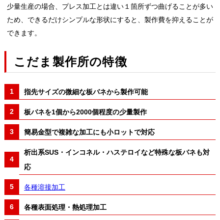
少量生産の場合、プレス加工とは違い１箇所ずつ曲げることが多い
ため、できるだけシンプルな形状にすると、製作費を抑えることが
できます。
こだま製作所の特徴
指先サイズの微細な板バネから製作可能
板バネを1個から2000個程度の少量製作
簡易金型で複雑な加工にも小ロットで対応
析出系SUS・インコネル・ハステロイなど特殊な板バネも対
応
各種溶接加工
各種表面処理・熱処理加工