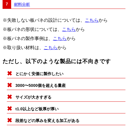
材料分析
※失敗しない板バネの設計については、
こちら
から
※板バネの形状については、
こちら
から
※板バネの製作事例は、
こちら
から
※取り扱い材料は、
こちら
から
ただし、以下のような製品には不向きです
とにかく安価に製作したい
3000〜5000個を超える量産
サイズが大きすぎる
t1.0以上など板厚が厚い
段差などの厚みを変える加工がある