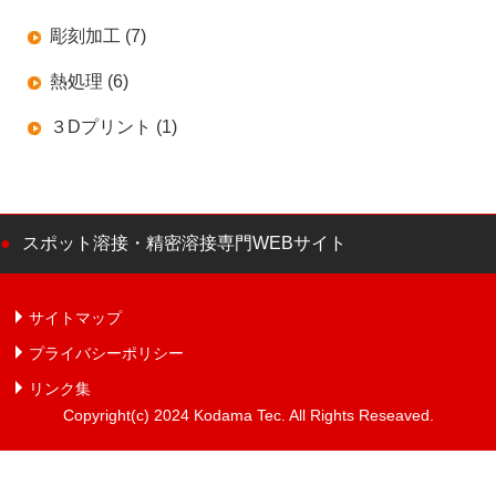
彫刻加工 (7)
熱処理 (6)
３Dプリント (1)
スポット溶接・精密溶接専門WEBサイト
サイトマップ
プライバシーポリシー
リンク集
Copyright(c) 2024 Kodama Tec. All Rights Reseaved.