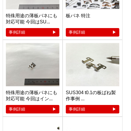
特殊用途の薄板バネにも
板バネ 特注
対応可能 今回はSU...
事例詳細
事例詳細
特殊用途の薄板バネにも
SUS304 t0.1の板ばね製
対応可能 今回はイン...
作事例 ...
事例詳細
事例詳細