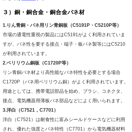
３）銅・銅合金・銅合金バネ材
1.りん青銅・バネ用リン青銅板（C5191P・C5210P等）
市場の通電性重視の製品にはC5191がよく利用されていま
すが、バネ性を要する接点・端子・板バネ製等にはC5210
が利用されています。
2.ベリリウム銅板（C1720P等）
リン青銅バネ材より高性能なバネ特性を必要とする場合
C1720P（バネ用ベリリウム銅）がよく利用されています。
用途としては、携帯電話部品を始め、ブラシ、コネクタ、
接点、電気機器用薄板バネ部品などによく用いられます。
3.洋白（C7521，C7701）
洋白（C7521）は耐食性に富みシールドケースなどに利用
され、優れた強度とバネ特性（C7701）から電気機器材料