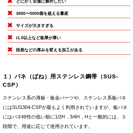
とにかく安価に製作したい
3000〜5000個を超える量産
サイズが大きすぎる
t1.0以上など板厚が厚い
段差などの厚みを変える加工がある
１）バネ（ばね）用ステンレス鋼帯（SUS-
CSP）
ステンレス系の薄板・板金パーツや、ステンレス系板バネ
にはSUS304-CSPが最もよく利用されていますが、板バネ
にはバネ特性の低い順に1/2H，3/4H，Hと一般的には、３
段階で、用途に応じて使用されています。