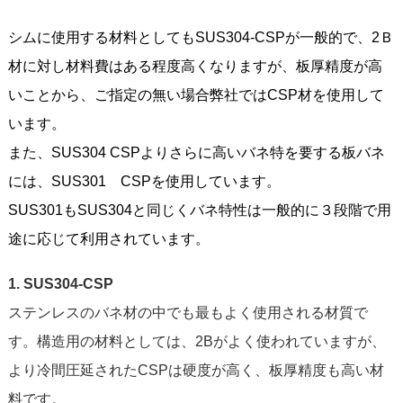
シムに使用する材料としてもSUS304-CSPが一般的で、2Ｂ
材に対し材料費はある程度高くなりますが、板厚精度が高
いことから、ご指定の無い場合弊社ではCSP材を使用して
います。
また、SUS304 CSPよりさらに高いバネ特を要する板バネ
には、SUS301 CSPを使用しています。
SUS301もSUS304と同じくバネ特性は一般的に３段階で用
途に応じて利用されています。
1. SUS304-CSP
ステンレスのバネ材の中でも最もよく使用される材質で
す。構造用の材料としては、2Bがよく使われていますが、
より冷間圧延されたCSPは硬度が高く、板厚精度も高い材
料です。