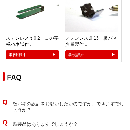
ステンレスｔ0.2 コの字
ステンレスt0.13 板バネ
板バネ試作 ...
少量製作 ...
事例詳細
事例詳細
FAQ
板バネの設計をお願いしたいのですが、できますでし
ょうか？
既製品はありますでしょうか？