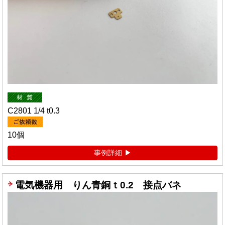
C2801 1/4 t0.3
10個
事例詳細
電気機器用 りん青銅ｔ0.2 接点バネ