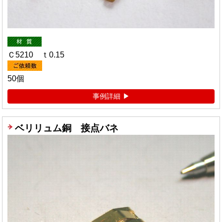
Ｃ5210 ｔ0.15
50個
事例詳細
ベリリュム銅 接点バネ