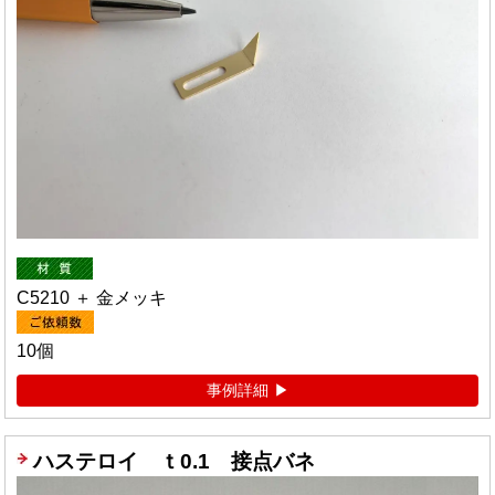
C5210 ＋ 金メッキ
10個
事例詳細
ハステロイ ｔ0.1 接点バネ