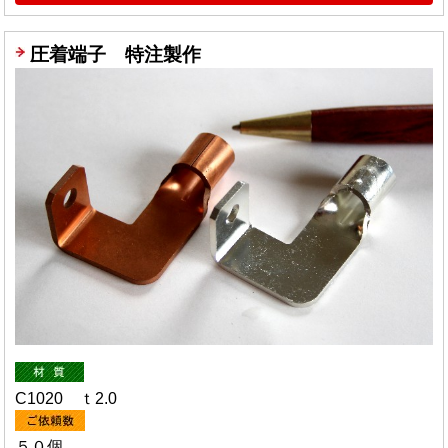
圧着端子 特注製作
C1020 ｔ2.0
５０個