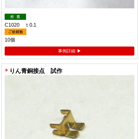
C1020 ｔ0.1
10個
事例詳細
りん青銅接点 試作