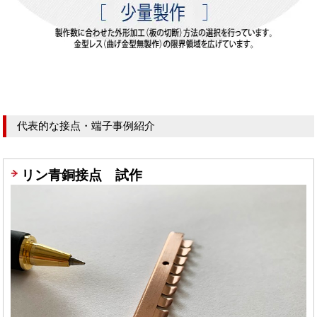
代表的な接点・端子事例紹介
リン青銅接点 試作