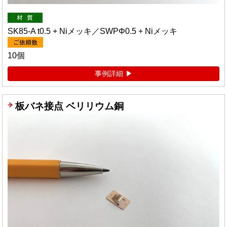
SK85-A t0.5 + Niメッキ／SWPΦ0.5 + Niメッキ
10個
事例詳細
板バネ接点 ベリリウム銅