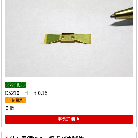
C5210 H ｔ0.15
５個
事例詳細