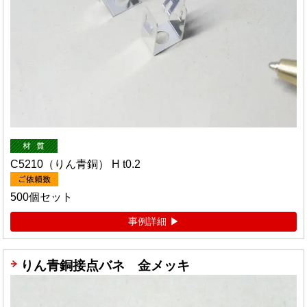
C5210（りん青銅） H t0.2
500個セット
事例詳細
りん青銅接点バネ 金メッキ