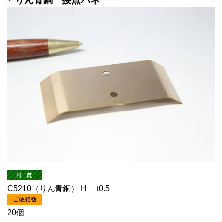
りん青銅 接点バネ
C5210（りん青銅） H t0.5
20個