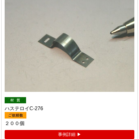
ハステロイC-276
２００個
事例詳細