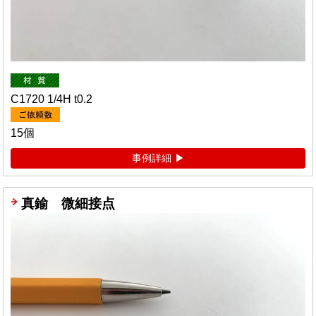
C1720 1/4H t0.2
15個
事例詳細
真鍮 微細接点