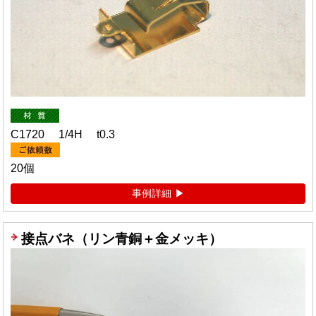
C1720 1/4H t0.3
20個
事例詳細
接点バネ（リン青銅＋金メッキ）