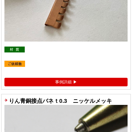
事例詳細
りん青銅接点バネｔ0.3 ニッケルメッキ