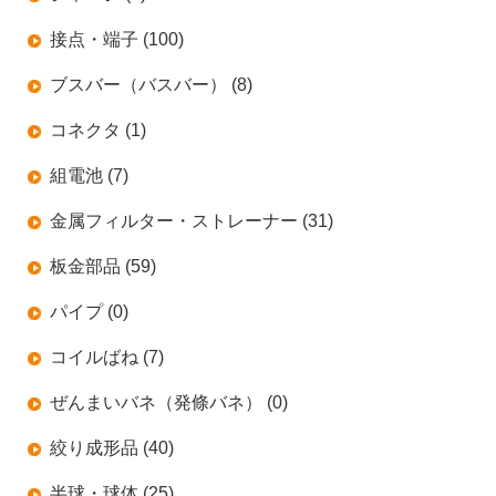
接点・端子 (100)
ブスバー（バスバー） (8)
コネクタ (1)
組電池 (7)
金属フィルター・ストレーナー (31)
板金部品 (59)
パイプ (0)
コイルばね (7)
ぜんまいバネ（発條バネ） (0)
絞り成形品 (40)
半球・球体 (25)