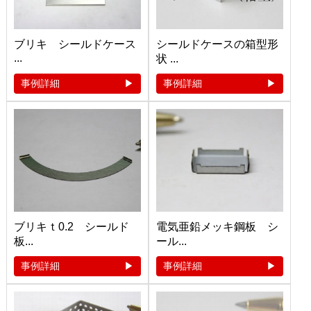
ブリキ シールドケース
シールドケースの箱型形
...
状 ...
事例詳細
事例詳細
ブリキｔ0.2 シールド
電気亜鉛メッキ鋼板 シ
板...
ール...
事例詳細
事例詳細