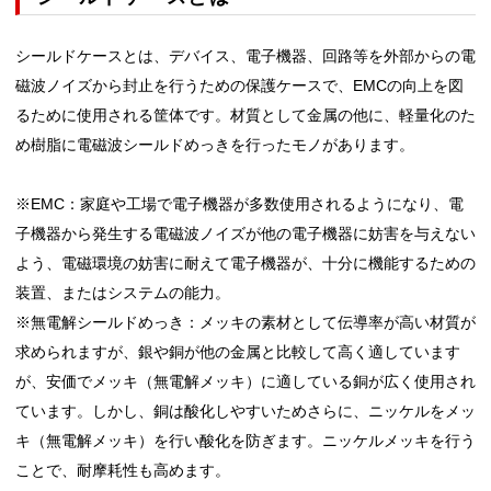
シールドケースとは、デバイス、電子機器、回路等を外部からの電
磁波ノイズから封止を行うための保護ケースで、EMCの向上を図
るために使用される筐体です。材質として金属の他に、軽量化のた
め樹脂に電磁波シールドめっきを行ったモノがあります。
※EMC：家庭や工場で電子機器が多数使用されるようになり、電
子機器から発生する電磁波ノイズが他の電子機器に妨害を与えない
よう、電磁環境の妨害に耐えて電子機器が、十分に機能するための
装置、またはシステムの能力。
※無電解シールドめっき：メッキの素材として伝導率が高い材質が
求められますが、銀や銅が他の金属と比較して高く適しています
が、安価でメッキ（無電解メッキ）に適している銅が広く使用され
ています。しかし、銅は酸化しやすいためさらに、ニッケルをメッ
キ（無電解メッキ）を行い酸化を防ぎます。ニッケルメッキを行う
ことで、耐摩耗性も高めます。