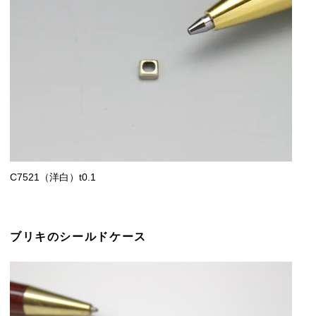
C7521（洋白）t0.1
ブリキのシールドケース