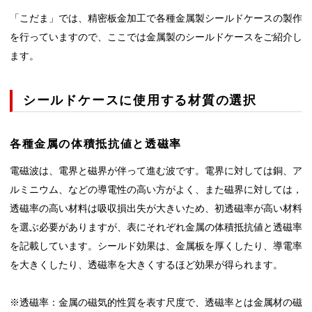
「こだま」では、精密板金加工で各種金属製シールドケースの製作
を行っていますので、ここでは金属製のシールドケースをご紹介し
ます。
シールドケースに使用する材質の選択
各種金属の体積抵抗値と透磁率
電磁波は、電界と磁界が伴って進む波です。電界に対しては銅、ア
ルミニウム、などの導電性の高い方がよく、また磁界に対しては，
透磁率の高い材料は吸収損出失が大きいため、初透磁率が高い材料
を選ぶ必要がありますが、表にそれぞれ金属の体積抵抗値と透磁率
を記載しています。シールド効果は、金属板を厚くしたり、導電率
を大きくしたり、透磁率を大きくするほど効果が得られます。
※透磁率：金属の磁気的性質を表す尺度で、透磁率とは金属材の磁