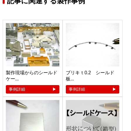
記事に関連する製作事例
製作現場からのシールド
ブリキｔ0.2 シールド
ケー...
板...
事例詳細
事例詳細