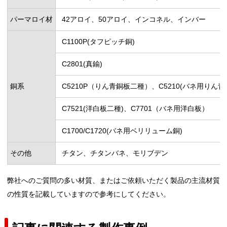
パーマロイ材
42アロイ、50アロイ、インコネル、インバー
C1100P(タフピッチ銅)
C2801(真鍮)
銅系
C5210P（りん青銅板二種）、C5210(バネ用りん青
C7521(洋白板二種)、C7701（バネ用洋白板）
C1700/C1720(バネ用ベリリューム銅)
その他
チタン、チタンバネ、モリブデン
弊社へのご質問の多い材質、またはご依頼いただく製品の主流材質
の性質を記載していますので参考にしてください。