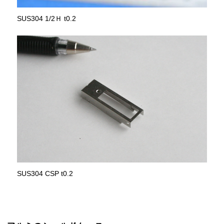
SUS304 1/2Ｈ t0.2
SUS304 CSP t0.2