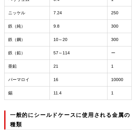
ニッケル
7.24
250
鉄（純）
9.8
300
鉄（鋼）
10～20
300
鉄（鉛）
57～114
ー
亜鉛
21
1
パーマロイ
16
10000
錫
11.4
1
一般的にシールドケースに使用される金属の
種類