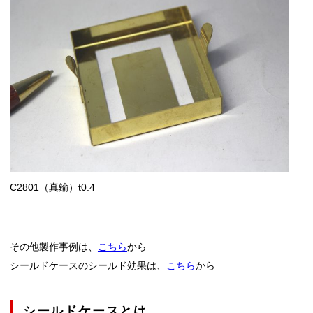
C2801（真鍮）t0.4
その他製作事例は、
こちら
から
シールドケースのシールド効果は、
こちら
から
シールドケースとは