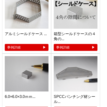
アルミシールドケース ...
箱型シールドケースの４
角の...
事例詳細
事例詳細
6.0×6.0×3.0ｍｍ...
SPCCパンチング材シー
ル...