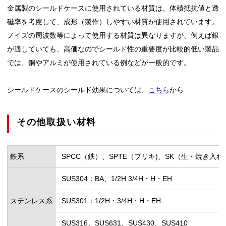
金属製のシールドケースに使用されている材質は、体積抵抗値と透
磁率を考慮して、成形（製作）しやすい材質が使用されています。
ノイズの周波数等によって使用する材質は異なりますが、例えば銀
が適していても、高価なのでシールド性の重要度が比較的低い製品
では、銅やアルミが使用されている例などが一般的です。
シールドケースのシールド効果については、
こちら
から
その他取扱い材料
鉄系
SPCC（鉄）、SPTE（ブリキ)、SK（生・焼き入
SUS304：BA、1/2H 3/4H・H・EH
ステンレス系
SUS301：1/2H・3/4H・H・EH
SUS316、SUS631、SUS430、SUS410