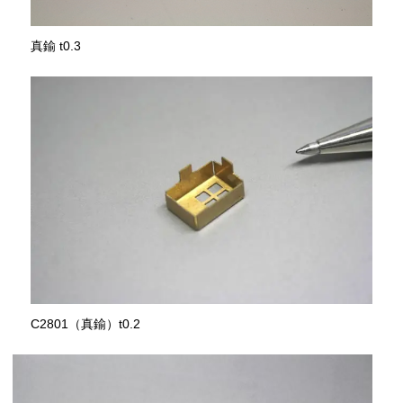
真鍮 t0.3
C2801（真鍮）t0.2