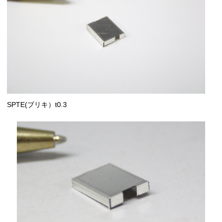
SPTE(ブリキ）t0.3