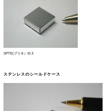
SPTE(ブリキ）t0.3
ステンレスのシールドケース