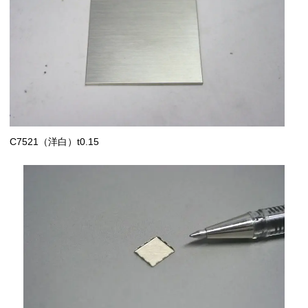
C7521（洋白）t0.15