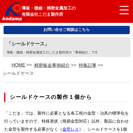
薄板・微細・精密金属加工の
有限会社こだま製作所
お問い合せご相談はこちら
「シールドケース」
薄板・微細・精密金属加工のこだま製作所の「事例紹介」です
HOME
>>
精密板金事例紹介
>>
特集記事
>>
シールドケース
シールドケースの製作１個から
「こだま」では、製作に必要となる各工程の金型・冶具の標準化を
行っていますので、特殊形状（簡易金型対応）以外、製品に合わせ
た金型を製作する必要がなく（
金型レス
）、シールドケースを1個