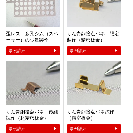
歪レス 多孔シム（スペ
りん青銅接点バネ 限定
ーサー）の少量製作
製作（精密板金）
事例詳細
事例詳細
りん青銅接点バネ、微細
りん青銅接点バネ試作
試作（超精密板金）
（精密板金）
事例詳細
事例詳細