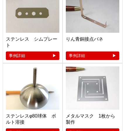
ステンレス シムプレー
りん青銅接点バネ
ト
事例詳細
事例詳細
ステンレスφ80球体 ボ
メタルマスク 1枚から
ルト溶接
製作