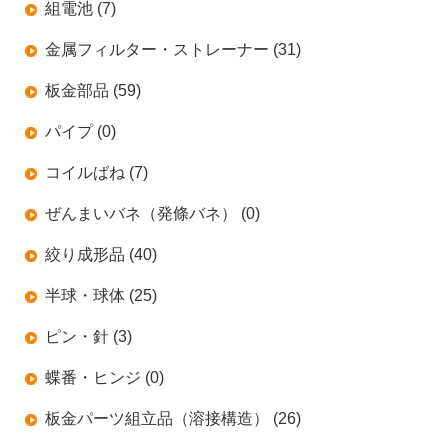
組電池 (7)
金属フィルター・ストレーナー (31)
板金部品 (59)
パイプ (0)
コイルばね (7)
ぜんまいバネ（発條バネ） (0)
絞り成形品 (40)
半球・球体 (25)
ピン・針 (3)
蝶番・ヒンジ (0)
板金パーツ組立品（溶接構造） (26)