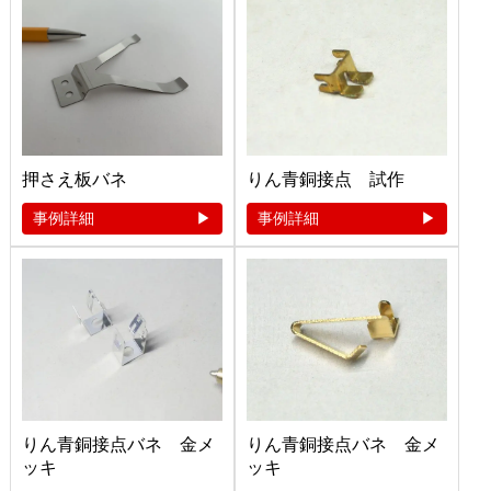
押さえ板バネ
りん青銅接点 試作
事例詳細
事例詳細
りん青銅接点バネ 金メ
りん青銅接点バネ 金メ
ッキ
ッキ