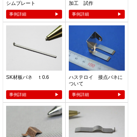
シムプレート
加工 試作
事例詳細
事例詳細
SK材板バネ ｔ0.6
ハステロイ 接点バネに
ついて
事例詳細
事例詳細