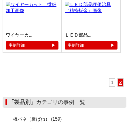
ワイヤーカ...
ＬＥＤ部品...
事例詳細
事例詳細
1
2
「製品別」
カテゴリの事例一覧
板バネ（板ばね） (159)