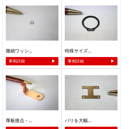
微細ワッシ...
特殊サイズ...
事例詳細
事例詳細
厚板接点・...
バリを大幅...