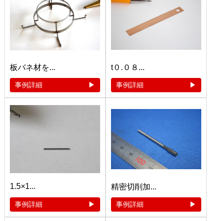
板バネ材を...
t０.０８...
事例詳細
事例詳細
1.5×1...
精密切削加...
事例詳細
事例詳細