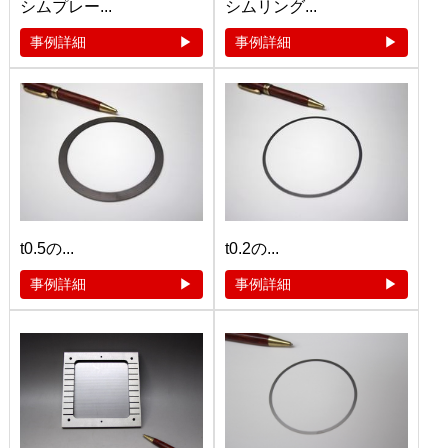
シムプレー...
シムリング...
事例詳細
事例詳細
t0.5の...
t0.2の...
事例詳細
事例詳細