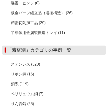
蝶番・ヒンジ (0)
板金パーツ組立品（溶接構造） (26)
精密切削加工品 (29)
半導体用金属製搬送トレイ (11)
「素材別」
カテゴリの事例一覧
ステンレス (320)
リボン鋼 (16)
銅系 (119)
ベリリュウム銅 (7)
りん青銅 (55)