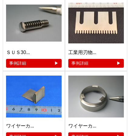
ＳＵＳ30...
工業用刃物...
事例詳細
事例詳細
ワイヤーカ...
ワイヤーカ...