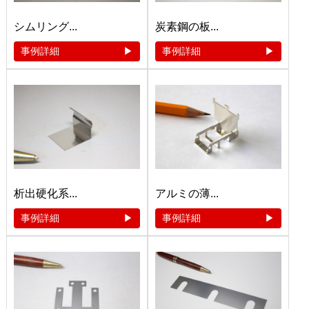
シムリング...
炭素鋼の板...
事例詳細
事例詳細
析出硬化系...
アルミの薄...
事例詳細
事例詳細