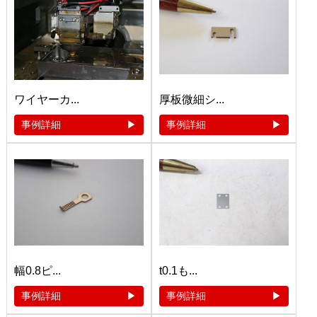
ワイヤーカ...
厚板微細シ...
事例詳細
事例詳細
幅0.8ピ...
t0.1も...
事例詳細
事例詳細