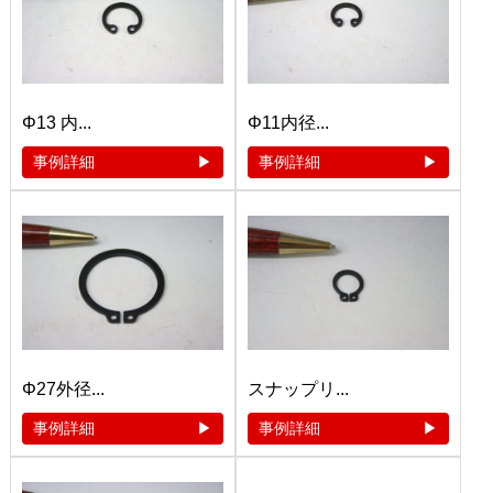
Φ13 内...
Φ11内径...
事例詳細
事例詳細
Φ27外径...
スナップリ...
事例詳細
事例詳細