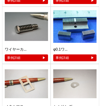
事例詳細
事例詳細
ワイヤーカ...
φ0.1ワ...
事例詳細
事例詳細