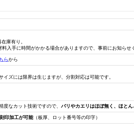
料在庫有り。
、材料入手に時間がかかる場合がありますので、事前にお知らせ
ちら
から
サイズには限界は生じますが、分割対応は可能です。
精度なカット技術ですので、
バリやカエリはほぼ無く、ほとん
刻印加工が可能
（板厚、ロット番号等の印字）