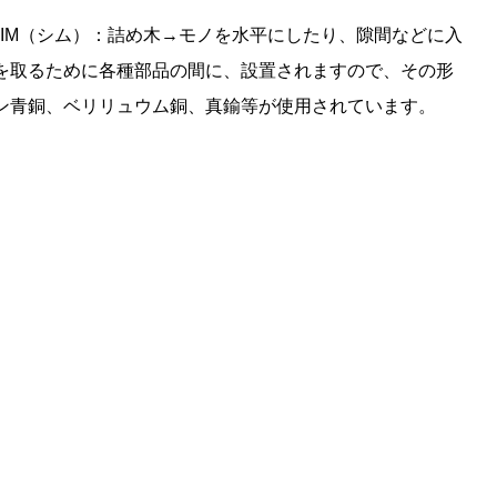
IM（シム）：詰め木→モノを水平にしたり、隙間などに入
を取るために各種部品の間に、設置されますので、その形
ン青銅、ベリリュウム銅、真鍮等が使用されています。