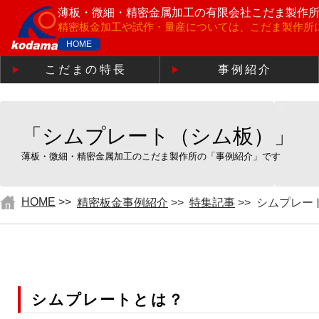
薄板・微細・精密金属加工の
有限会社こだま製作
精密板金加工や試作・量産については、こだま製作所
HOME
こだまの特長
事例紹介
「シムプレート（シム板）」
薄板・微細・精密金属加工のこだま製作所の「事例紹介」です
HOME
>>
精密板金事例紹介
>>
特集記事
>>
シムプレー
シムプレートとは？